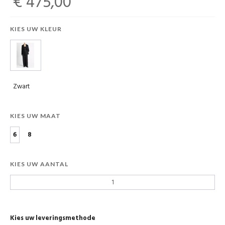
€ 475,00
KIES UW KLEUR
Zwart
KIES UW MAAT
6
8
KIES UW AANTAL
Kies uw leveringsmethode