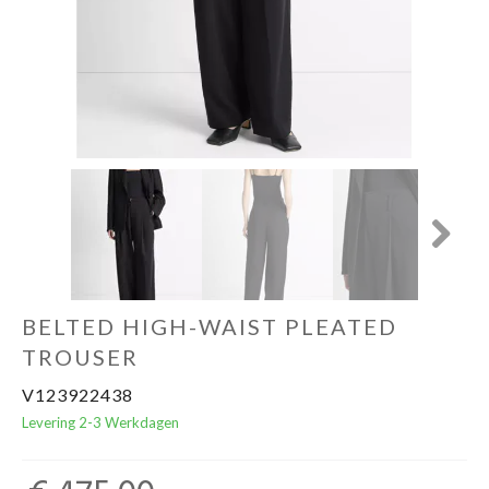
Home & Tablewear
Next
BELTED HIGH-WAIST PLEATED
TROUSER
V123922438
Levering 2-3 Werkdagen