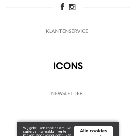
KLANTENSERVICE
NEWSLETTER
Wij gebruiken cookies om uw
Alle cookies
surfervaring makkelijker te
maken. Door verder gebruik te