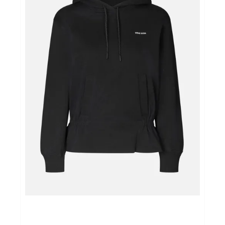
Home & Tablewear