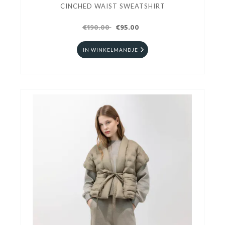
CINCHED WAIST SWEATSHIRT
€190.00
€95.00
IN WINKELMANDJE