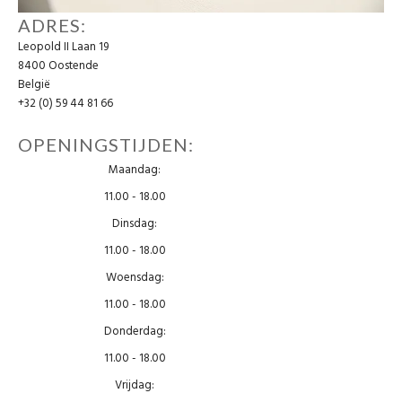
ADRES:
Home & Tablewear
Leopold II Laan 19
8400 Oostende
België
+32 (0) 59 44 81 66
OPENINGSTIJDEN:
Maandag:
11.00 - 18.00
Dinsdag:
11.00 - 18.00
Woensdag:
11.00 - 18.00
Donderdag:
11.00 - 18.00
Vrijdag: