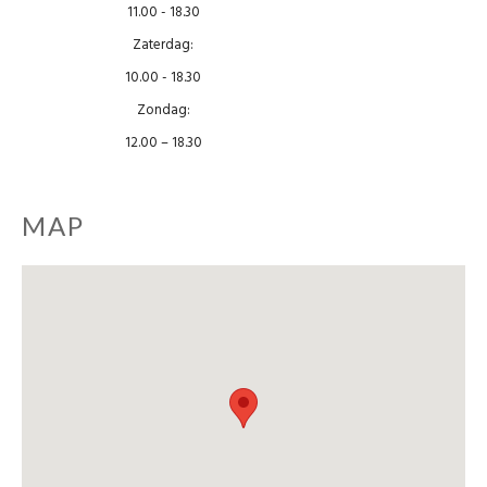
11.00 - 18.30
Zaterdag:
10.00 - 18.30
Zondag:
12.00 – 18.30
MAP