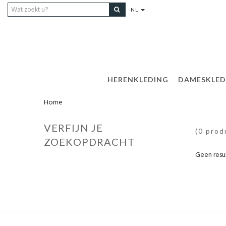
NL
HERENKLEDING
DAMESKLED
Home
VERFIJN JE
(0 prod
ZOEKOPDRACHT
Geen resu