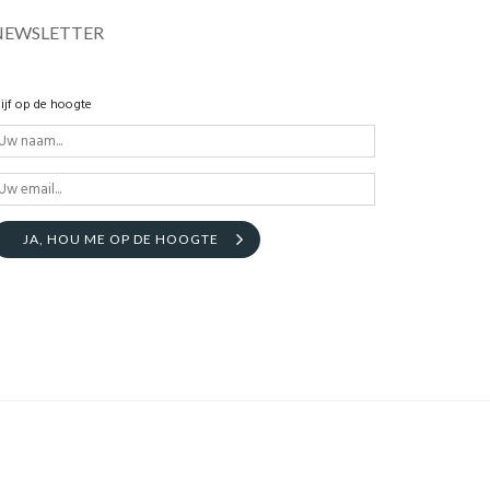
NEWSLETTER
lijf op de hoogte
JA, HOU ME OP DE HOOGTE