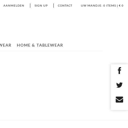
AANMELDEN
SIGN UP
CONTACT
UW MANDJE:
0
ITEMS | €
0
WEAR
HOME & TABLEWEAR